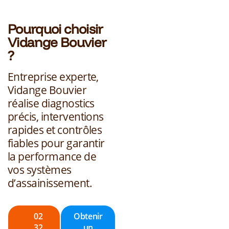
Pourquoi choisir
Vidange Bouvier
?
Entreprise experte,
Vidange Bouvier
réalise diagnostics
précis, interventions
rapides et contrôles
fiables pour garantir
la performance de
vos systèmes
d’assainissement.
02
Obtenir
32
un