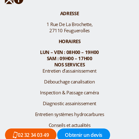
ADRESSE
1 Rue De La Brochette,
27110 Feuguerolles
HORAIRES
LUN – VEN : 08H00 – 19H00
SAM : 09H00 – 17H00
NOS SERVICES
Entretien d’assainissement
Débouchage canalisation
Inspection & Passage caméra
Diagnostic assainissement
Entretien systèmes hydrocarbures
Conseils et actualités
02 32 34 03 49
Obtenir un devis