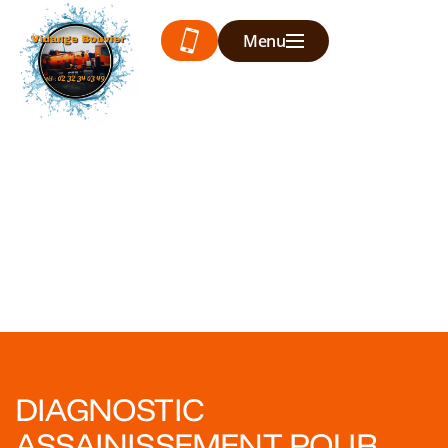
Menu
DIAGNOSTIC
ASSAINISSEMENT POUR